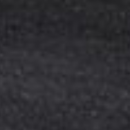
Kinderkaart
Wijnkaart
Drankenkaart
Bites