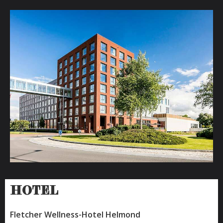
Dus waar wacht u nog op? De bubbels zijn koud, de
sfeer is top en gezelligheid gegarandeerd!
HOTEL
Fletcher Wellness-Hotel Helmond