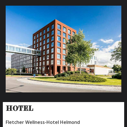
Dus waar wacht u nog op? De bubbels zijn koud, de
sfeer is top en gezelligheid gegarandeerd!
HOTEL
Fletcher Wellness-Hotel Helmond