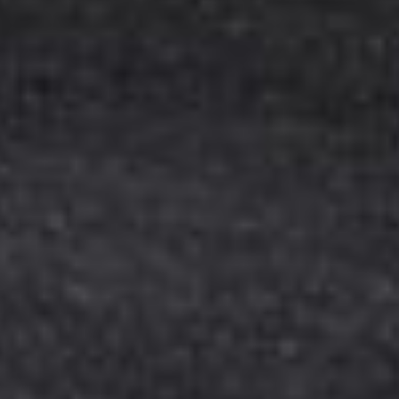
Kinderkaart
Wijnkaart
Drankenkaart
Bites