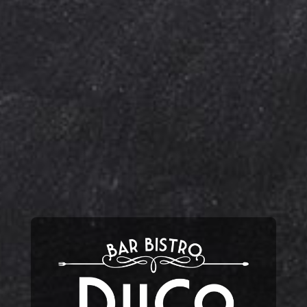
Kinderkaart
Wijnkaart
Drankenkaart
Bites