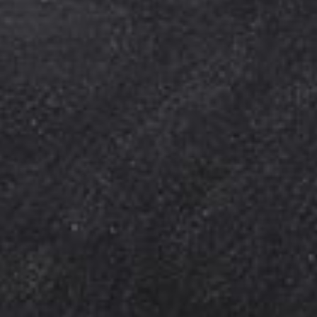
Kinderkaart
Wijnkaart
Drankenkaart
Bites