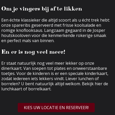
Om je vingers bij af te likken
Een échte klassieker die altijd scoort als u écht trek hebt:
onze spareribs geserveerd met frisse koolsalade en
romige knoflooksaus. Langzaam gegaard in de Josper
houtskooloven voor die kenmerkende rokerige smaak
en perfect mals van binnen.
En er is nog veel meer!
Er staat natuurlijk nog veel meer lekker op onze
dinerkaart
. Van soepen tot plates en onweerstaanbare
toetjes. Voor de kinderen is er een speciale
kinderkaart
,
zodat iedereen iets lekkers vindt. Liever lunchen of
borrelen? U bent natuurlijk altijd welkom. Bekijk hier de
lunchkaart
of
borrelkaart
.
KIES UW LOCATIE EN RESERVEER!