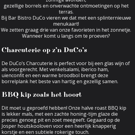
gezellige borrels en onverwachte ontmoetingen op het
terras.
Bij Bar Bistro DuCo vieren we dat met een splinternieuwe
menukaart!
We zetten graag drie van onze favorieten in het zonnetje.
Wanneer komt u langs om te proeven?
Charcuterie op z’n DuCo’s
De DuCo’s Charcuterie is perfect voor bij een glas wijn of
als voorgerecht. Met venkelsalami, iberico ham,
uienconfit en een warme broodbol brengt deze
borrelplank het beste van hartig en gezellig samen.
BBQ kip zoals het hoort
Dit moet u geproefd hebben! Onze halve roast BBQ kip
is lekker mals, met een zachte honing-tijm glaze die
precies genoeg pit en zoet meegeeft. Gegaard op de
Josper houtskooloven voor een heerlijk knapperig
korstje en een subtiele rokerige touch.