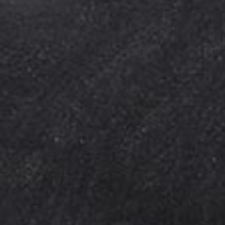
Kinderkaart
Wijnkaart
Drankenkaart
Bites